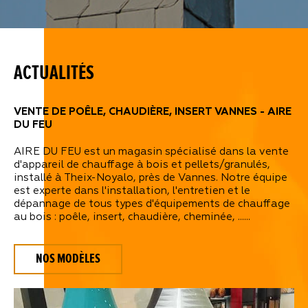
ACTUALITÉS
VENTE DE POÊLE, CHAUDIÈRE, INSERT VANNES - AIRE
DU FEU
AIRE DU FEU est un magasin spécialisé dans la vente
d'appareil de chauffage à bois et pellets/granulés,
installé à Theix-Noyalo, près de Vannes. Notre équipe
est experte dans l'installation, l'entretien et le
dépannage de tous types d'équipements de chauffage
au bois : poêle, insert, chaudière, cheminée, ......
NOS MODÈLES