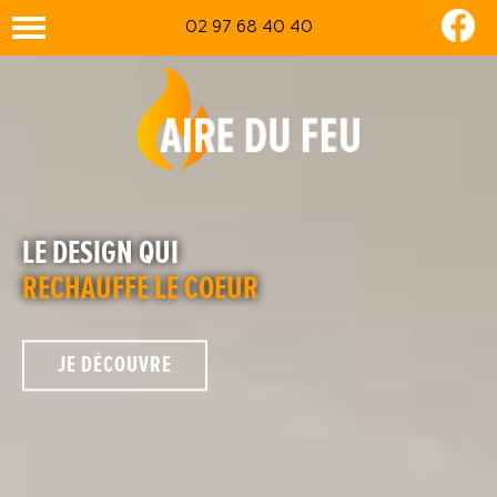
02 97 68 40 40
LE DESIGN QUI
RECHAUFFE LE COEUR
JE DÉCOUVRE