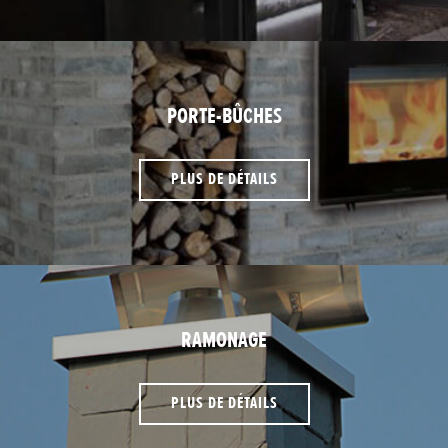
PORTE-BÛCHES
PLUS DE DÉTAILS
RAMONAGE
PLUS DE DÉTAILS