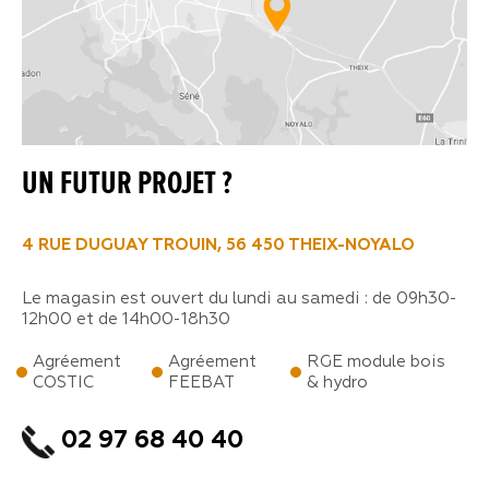
UN FUTUR PROJET ?
4 RUE DUGUAY TROUIN, 56 450 THEIX-NOYALO
Le magasin est ouvert du lundi au samedi : de 09h30-
12h00 et de 14h00-18h30
Agréement
Agréement
RGE module bois
COSTIC
FEEBAT
& hydro
02 97 68 40 40