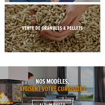
VENTE DE GRANULÉS & PELLETS
NOS MODÈLES,
ATTISENT VOTRE CURIOSITÉ ?