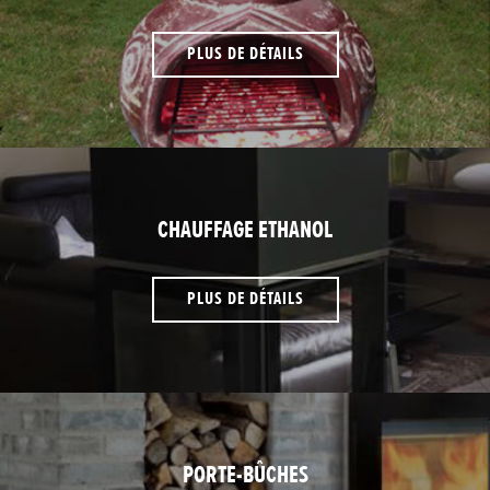
PLUS DE DÉTAILS
CHAUFFAGE ETHANOL
PLUS DE DÉTAILS
PORTE-BÛCHES