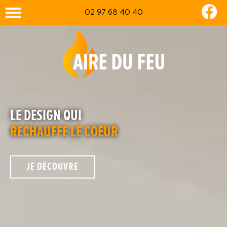
02 97 68 40 40
LE DESIGN QUI
RECHAUFFE LE COEUR
JE DÉCOUVRE